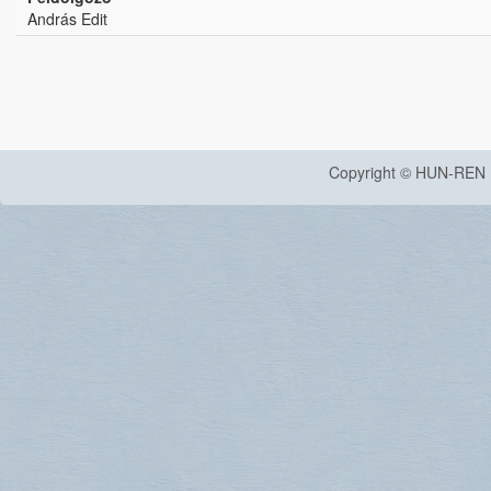
András Edit
Copyright © HUN-REN