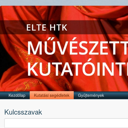
Kezdőlap
Kutatási segédletek
Gyűjtemények
Kulcsszavak