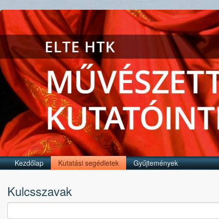
Kezdőlap
Kutatási segédletek
Gyűjtemények
Kulcsszavak