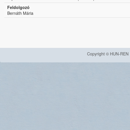
Feldolgozó
Bernáth Mária
Copyright © HUN-REN