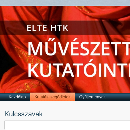
Kezdőlap
Kutatási segédletek
Gyűjtemények
Kulcsszavak