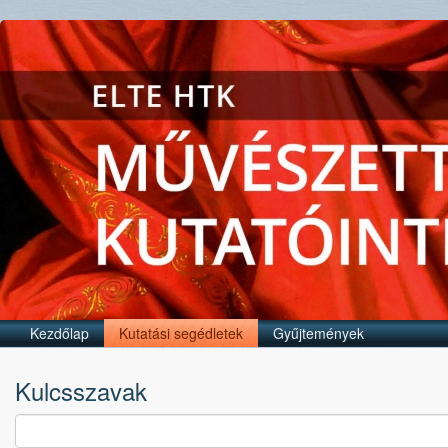
Kezdőlap
Kutatási segédletek
Gyűjtemények
Kulcsszavak