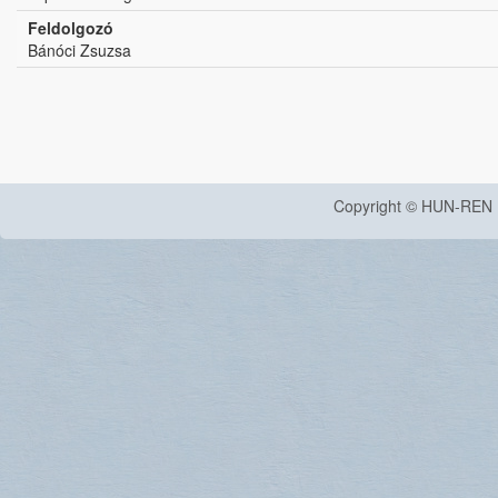
Feldolgozó
Bánóci Zsuzsa
Copyright © HUN-REN