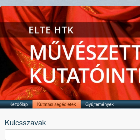
Kezdőlap
Kutatási segédletek
Gyűjtemények
Kulcsszavak