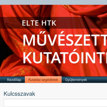
Kezdőlap
Kutatási segédletek
Gyűjtemények
Kulcsszavak