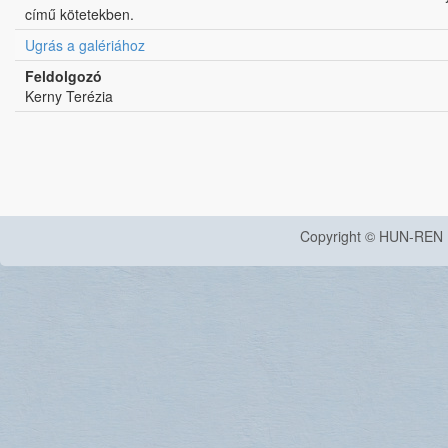
című kötetekben.
Ugrás a galériához
Feldolgozó
Kerny Terézia
Copyright © HUN-REN