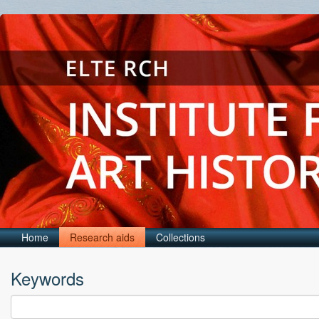
Home
Research aids
Collections
Keywords