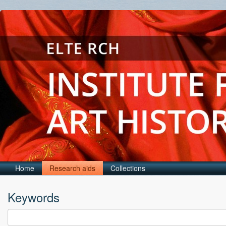
Home
Research aids
Collections
Keywords