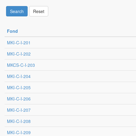
Search
Reset
Fond
MKI-C-I-201
MKI-C-I-202
MKCS-C-I-203
MKI-C-I-204
MKI-C-I-205
MKI-C-I-206
MKI-C-I-207
MKI-C-I-208
MKI-C-I-209