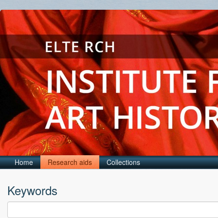
Home
Research aids
Collections
Keywords