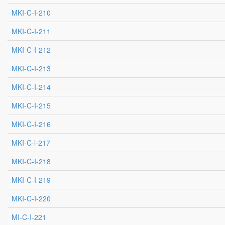
MKI-C-I-210
MKI-C-I-211
MKI-C-I-212
MKI-C-I-213
MKI-C-I-214
MKI-C-I-215
MKI-C-I-216
MKI-C-l-217
MKI-C-I-218
MKI-C-I-219
MKI-C-I-220
MI-C-I-221