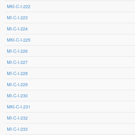
MKI-C-I-222
MI-C-I-223
MI-C-I-224
MKI-C-I-225
MI-C-I-226
MI-C-I-227
MI-C-I-228
MI-C-I-229
MI-C-I-230
MKI-C-I-231
MI-C-I-232
MI-C-I-233