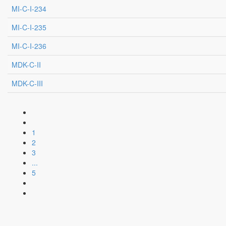
MI-C-I-234
MI-C-I-235
MI-C-I-236
MDK-C-II
MDK-C-III
1
2
3
...
5