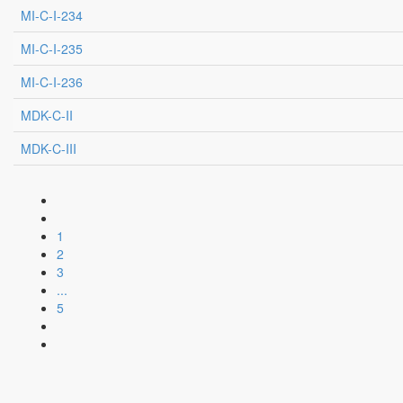
MI-C-I-234
MI-C-I-235
MI-C-I-236
MDK-C-II
MDK-C-III
1
2
3
...
5