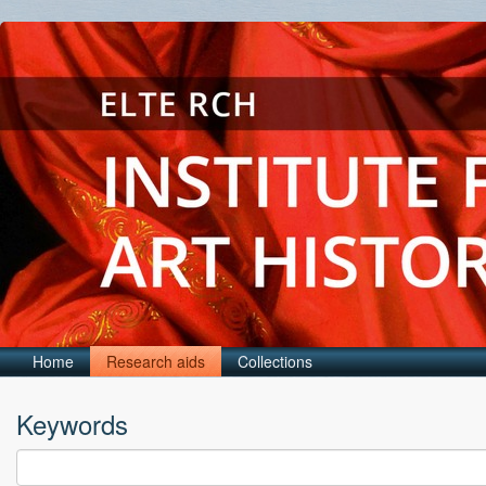
Home
Research aids
Collections
Keywords