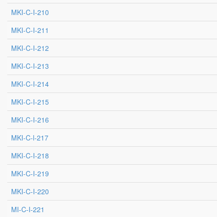
MKI-C-I-210
MKI-C-I-211
MKI-C-I-212
MKI-C-I-213
MKI-C-I-214
MKI-C-I-215
MKI-C-I-216
MKI-C-l-217
MKI-C-I-218
MKI-C-I-219
MKI-C-I-220
MI-C-I-221