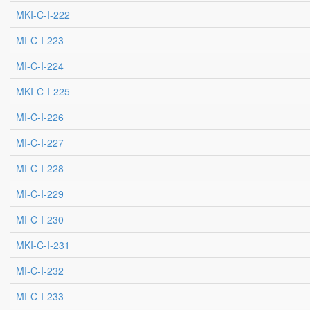
MKI-C-I-222
MI-C-I-223
MI-C-I-224
MKI-C-I-225
MI-C-I-226
MI-C-I-227
MI-C-I-228
MI-C-I-229
MI-C-I-230
MKI-C-I-231
MI-C-I-232
MI-C-I-233