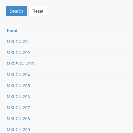
Search
Reset
Fond
MKI-C-I-201
MKI-C-I-202
MKCS-C-I-203
MKI-C-I-204
MKI-C-I-205
MKI-C-I-206
MKI-C-I-207
MKI-C-I-208
MKI-C-I-209